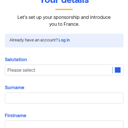
Your details
Let's set up your sponsorship and introduce
you to France.
Already have an account?
Log in
Salutation
Surname
Firstname