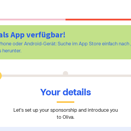
als App verfügbar!
iPhone oder Android-Gerät: Suche im App Store einfach na
 herunter.
Your details
Let's set up your sponsorship and introduce you
to Oliva.