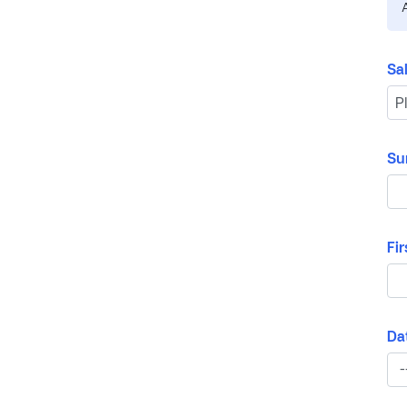
Sa
Su
Fi
Dat