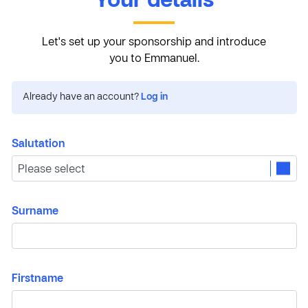
Your details
Let's set up your sponsorship and introduce
you to Emmanuel.
Already have an account?
Log in
Salutation
Surname
Firstname