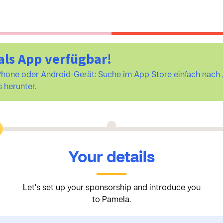
als App verfügbar!
iPhone oder Android-Gerät: Suche im App Store einfach na
 herunter.
Your details
Let's set up your sponsorship and introduce you
to Pamela.