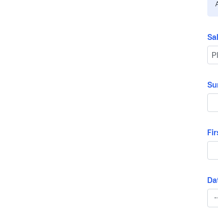
Sa
Su
Fi
Dat