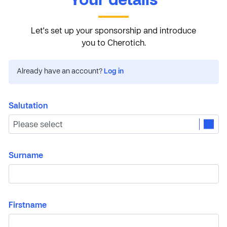
Your details
Let's set up your sponsorship and introduce
you to Cherotich.
Already have an account?
Log in
Salutation
Surname
Firstname