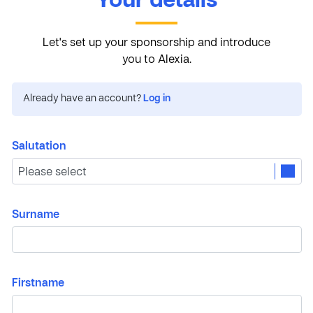
Your details
Let's set up your sponsorship and introduce
you to Alexia.
Already have an account?
Log in
Salutation
Surname
Firstname