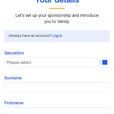
Your details
Let's set up your sponsorship and introduce
you to Vendy.
Already have an account?
Log in
Salutation
Surname
Firstname