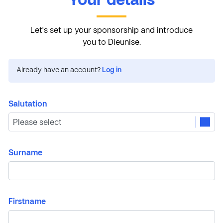
Your details
Let's set up your sponsorship and introduce
you to Dieunise.
Already have an account?
Log in
Salutation
Surname
Firstname