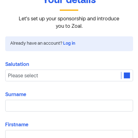
Your details
Let's set up your sponsorship and introduce
you to Zoal.
Already have an account?
Log in
Salutation
Surname
Firstname