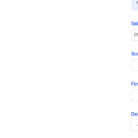
Sa
Su
Fi
Dat