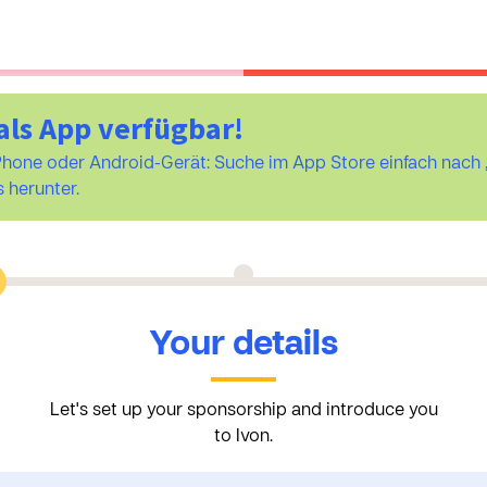
als App verfügbar!
iPhone oder Android-Gerät: Suche im App Store einfach na
 herunter.
Your details
Let's set up your sponsorship and introduce you
to Ivon.