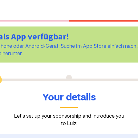
als App verfügbar!
iPhone oder Android-Gerät: Suche im App Store einfach na
 herunter.
Your details
Let's set up your sponsorship and introduce you
to Luiz.