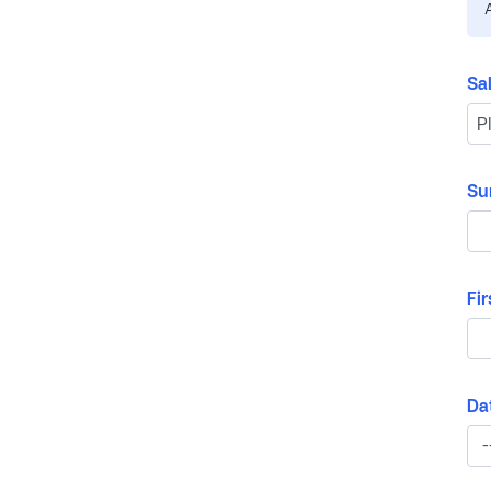
Sa
Su
Fi
Dat