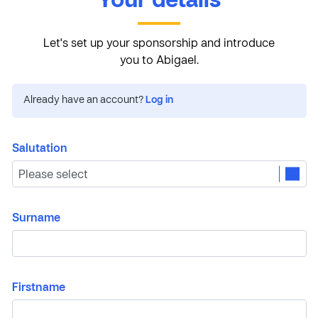
Your details
Let's set up your sponsorship and introduce
you to Abigael.
Already have an account?
Log in
Salutation
Surname
Firstname