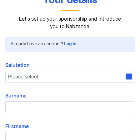
Your details
Let's set up your sponsorship and introduce
you to Nabzanga.
Already have an account?
Log in
Salutation
Surname
Firstname