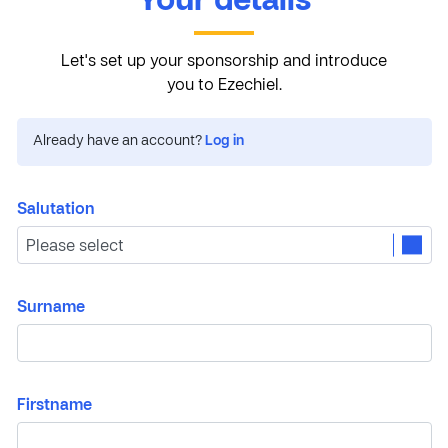
Your details
Let's set up your sponsorship and introduce
you to Ezechiel.
Already have an account?
Log in
Salutation
Surname
Firstname