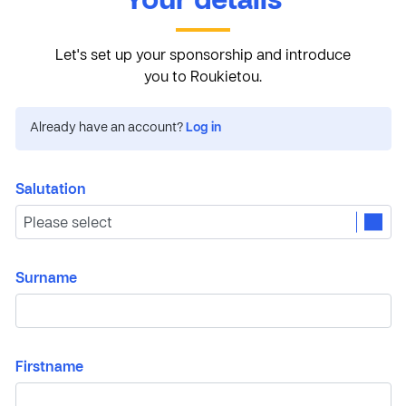
Your details
Let's set up your sponsorship and introduce
you to Roukietou.
Already have an account?
Log in
Salutation
Surname
Firstname