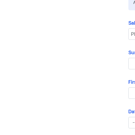
Sa
Su
Fi
Dat