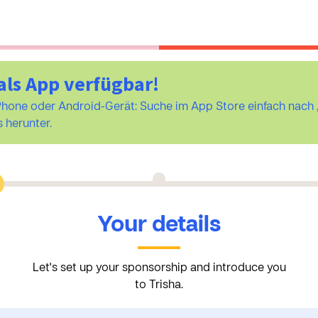
als App verfügbar!
iPhone oder Android-Gerät: Suche im App Store einfach na
 herunter.
Your details
Let's set up your sponsorship and introduce you
to Trisha.