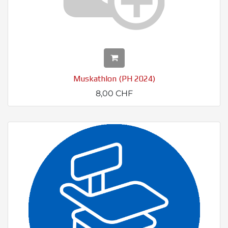
Muskathlon (PH 2024)
8,00
CHF