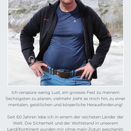
Ich verspüre wenig Lust, ein grosses Fest zu meinem
Sechzigsten zu planen, vielmehr zieht es mich hin, zu einer
mentalen, geistlichen und körperliche Herausforderung!
Seit 60 Jahren lebe ich in einem der reichsten Länder der
Welt. Die Sicherheit und der Wohlstand in unserem
Land/Kontinent wurden mir ohne mein Zutun geschenkt.